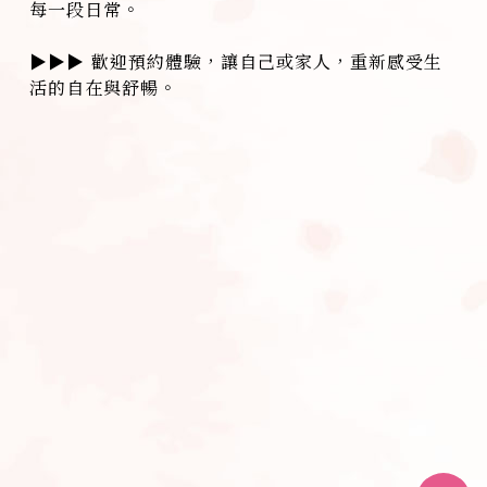
每一段日常。
▶▶▶ 歡迎預約體驗，讓自己或家人，重新感受生
活的自在與舒暢。