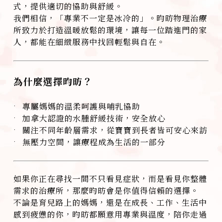
式，提供適切的協助與舒緩。
我們相信，「專業不一定是冰冷的」。昀昉物理治療
所致力於打造溫暖放鬆的環境，讓每一位踏進門的家
人，都能在細緻服務中找回輕鬆與自在。
為什麼選擇昀昉？
• 專屬媽媽的溫柔呵護與哺乳協助
• 加拿大認證的水腫舒緩技術，安全放心
• 關注不同年齡層需求，從寶寶到長者皆可安心來訪
• 無壓力空間，讓療程成為生活的一部分
如果你正在尋找一間不只看見症狀，而是看見你整體
需求的治療所，那麼昀昉會是你值得信賴的選擇。
不論是育兒路上的媽媽，還是在成長、工作、生活中
感到疲憊的你，昀昉都願意用專業與溫度，陪你走過