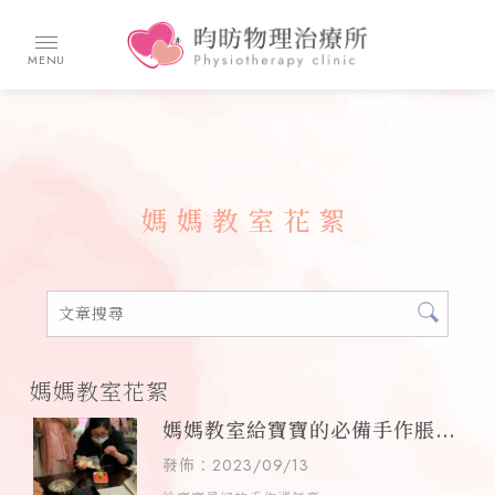
媽媽教室花絮
媽媽教室花絮
媽媽教室給寶寶的必備手作脹氣
膏／哺乳諮詢,台中哺乳諮詢
發佈：2023/09/13