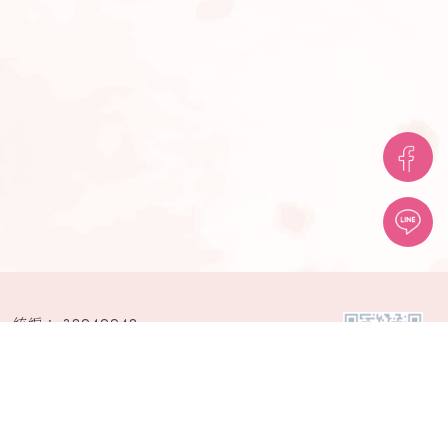
38949948
台中市西屯區安和路189巷2號