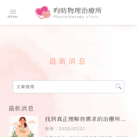
最新消息
最新消息
找到真正理解你需求的治療所了
嗎？昀昉物理治療所，用細心呵
發佈：2025/07/31
護每個重要時刻 | 台中物理治療